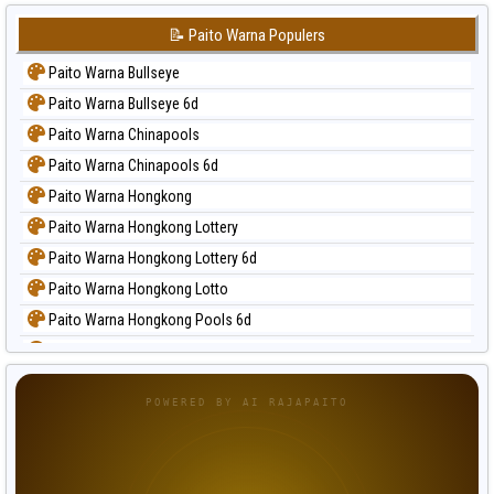
📝 Paito Warna Populers
Paito Warna Bullseye
Paito Warna Bullseye 6d
Paito Warna Chinapools
Paito Warna Chinapools 6d
Paito Warna Hongkong
Paito Warna Hongkong Lottery
Paito Warna Hongkong Lottery 6d
Paito Warna Hongkong Lotto
Paito Warna Hongkong Pools 6d
Paito Warna Japan
Paito Warna Japan 6d
POWERED BY AI RAJAPAITO
Paito Warna Korea
Paito Warna Kuda Lari
Paito Warna Magnum Cambodia