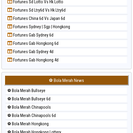
Fortunes Sd Lotto Vs Hk Lotto
Prediksi Magnum Cambodia
Paito Harian Sydney Pools 6d
Fortunes Sd Ltry6d Vs Hk Ltry6d
Prediksi Nagoya
Paito Harian Taipei
Fortunes China 6d Vs Japan 6d
Prediksi North Carolina Day
Paito Harian Taiwan
Fortunes Sydney | Sgp | Hongkong
Prediksi Pcso
Fortunes Gab Sydney 6d
Prediksi Sao Paulo
Fortunes Gab Hongkong 6d
Prediksi Singapore
Fortunes Gab Sydney 4d
Prediksi Sydney
Fortunes Gab Hongkong 4d
Prediksi Sydney Lottery
Prediksi Sydney Lottery 6d
Prediksi Sydney Lotto
⚽ Bola Merah News
Prediksi Sydney Pools 6d
⚽ Bola Merah Bullseye
Prediksi Taipei
⚽ Bola Merah Bullseye 6d
Prediksi Taiwan
⚽ Bola Merah Chinapools
⚽ Bola Merah Chinapools 6d
⚽ Bola Merah Hongkong
⚽ Bola Merah Hongkong Lottery