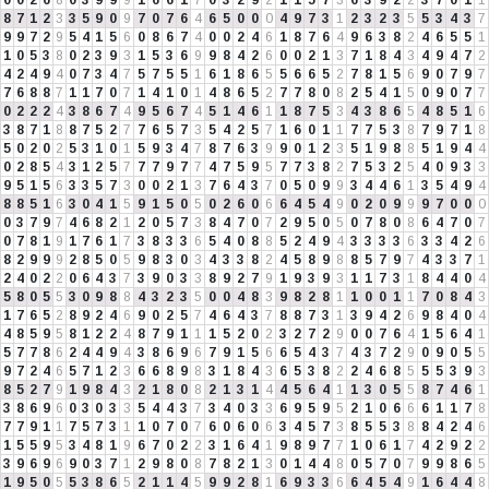
8
7
1
2
3
3
5
9
0
9
7
0
7
6
4
6
5
0
0
0
4
9
7
3
1
2
3
2
3
5
5
3
4
3
7
9
9
7
2
9
5
4
1
5
6
0
8
6
7
4
0
0
2
4
6
1
8
7
6
4
9
6
3
8
2
4
6
5
5
1
1
0
5
3
8
0
2
3
9
3
1
5
3
6
9
9
8
4
2
6
0
0
2
1
3
7
1
8
4
3
4
9
4
7
2
4
2
4
9
4
0
7
3
4
7
5
7
5
5
1
6
1
8
6
5
5
6
6
5
2
7
8
1
5
6
9
0
7
9
7
7
6
8
8
7
1
1
7
0
7
1
4
1
0
1
4
8
6
5
2
7
7
8
0
8
2
5
4
1
5
0
9
0
7
7
0
2
2
2
4
3
8
6
7
4
9
5
6
7
4
5
1
4
6
1
1
8
7
5
3
4
3
8
6
5
4
8
5
1
6
3
8
7
1
8
8
7
5
2
7
7
6
5
7
3
5
4
2
5
7
1
6
0
1
1
7
7
5
3
8
7
9
7
1
8
5
0
2
0
2
5
3
1
0
1
5
9
3
4
7
8
7
6
3
9
9
0
1
2
3
5
1
9
8
8
5
1
9
4
4
0
2
8
5
4
3
1
2
5
7
7
7
9
7
7
4
7
5
9
5
7
7
3
8
2
7
5
3
2
5
4
0
9
3
3
9
5
1
5
6
3
3
5
7
3
0
0
2
1
3
7
6
4
3
7
0
5
0
9
9
3
4
4
6
1
3
5
4
9
4
8
8
5
1
6
3
0
4
1
5
9
1
5
0
5
0
2
6
0
6
6
4
5
4
9
0
2
0
9
9
9
7
0
0
0
0
3
7
9
7
4
6
8
2
1
2
0
5
7
3
8
4
7
0
7
2
9
5
0
5
0
7
8
0
8
6
4
7
0
7
0
7
8
1
9
1
7
6
1
7
3
8
3
3
6
5
4
0
8
8
5
2
4
9
4
3
3
3
3
6
3
3
4
2
6
8
2
9
9
9
2
8
5
0
5
9
8
3
0
3
4
3
3
8
2
4
5
8
9
8
8
5
7
9
7
4
3
3
7
1
2
4
0
2
2
0
6
4
3
7
3
9
0
3
3
8
9
2
7
9
1
9
3
9
3
1
1
7
3
1
8
4
4
0
4
5
8
0
5
5
3
0
9
8
8
4
3
2
3
5
0
0
4
8
3
9
8
2
8
1
1
0
0
1
1
7
0
8
4
3
1
7
6
5
2
8
9
2
4
6
9
0
2
5
7
4
6
4
3
7
8
8
7
3
1
3
9
4
2
6
9
8
4
0
4
4
8
5
9
5
8
1
2
2
4
8
7
9
1
1
1
5
2
0
2
3
2
7
2
9
0
0
7
6
4
1
5
6
4
1
5
7
7
8
6
2
4
4
9
4
3
8
6
9
6
7
9
1
5
6
6
5
4
3
7
4
3
7
2
9
0
9
0
5
5
9
7
2
4
6
5
7
1
2
3
6
6
8
9
8
3
1
8
4
3
6
5
3
8
2
2
4
6
8
5
5
5
3
9
3
8
5
2
7
9
1
9
8
4
3
2
1
8
0
8
2
1
3
1
4
4
5
6
4
1
1
3
0
5
5
8
7
4
6
1
3
8
6
9
6
0
3
0
3
3
5
4
4
3
7
3
4
0
3
3
6
9
5
9
5
2
1
0
6
6
6
1
1
7
8
7
7
9
1
1
7
5
7
3
1
1
0
7
0
7
6
0
6
0
6
3
4
5
7
3
8
5
5
3
8
8
4
2
4
6
1
5
5
9
5
3
4
8
1
9
6
7
0
2
2
3
1
6
4
1
9
8
9
7
7
1
0
6
1
7
4
2
9
2
2
3
9
6
9
6
9
0
3
7
1
2
9
8
0
8
7
8
2
1
3
0
1
4
4
8
0
5
7
0
7
9
9
8
6
5
1
9
5
0
5
5
3
8
6
5
2
1
1
4
5
9
9
2
8
1
6
9
3
3
6
6
4
5
4
9
1
6
4
4
8