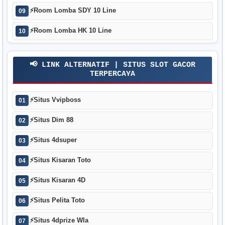
⚡
Room Lomba SDY 10 Line
09
⚡
Room Lomba HK 10 Line
10
📢 LINK ALTERNATIF | SITUS SLOT GACOR
TERPERCAYA
⚡
Situs Vvipboss
01
⚡
Situs Dim 88
02
⚡
Situs 4dsuper
03
⚡
Situs Kisaran Toto
04
⚡
Situs Kisaran 4D
05
⚡
Situs Pelita Toto
06
⚡
Situs 4dprize Wla
07