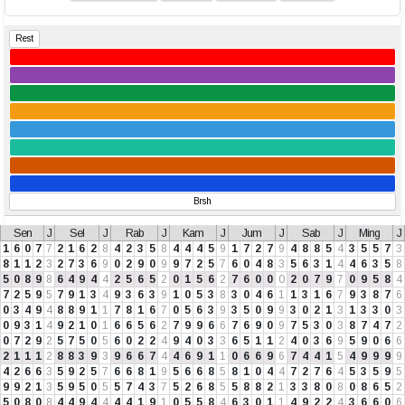
Rest
Brsh
Sen
J
Sel
J
Rab
J
Kam
J
Jum
J
Sab
J
Ming
J
1
6
0
7
7
2
1
6
2
8
4
2
3
5
8
4
4
4
5
9
1
7
2
7
9
4
8
8
5
4
3
5
5
7
3
8
1
1
2
3
2
7
3
6
9
0
2
9
0
9
9
7
2
5
7
6
0
4
8
3
5
6
3
1
4
4
6
3
5
8
5
0
8
9
8
6
4
9
4
4
2
5
6
5
2
0
1
5
6
2
7
6
0
0
0
2
0
7
9
7
0
9
5
8
4
7
2
5
9
5
7
9
1
3
4
9
3
6
3
9
1
0
5
3
8
3
0
4
6
1
1
3
1
6
7
9
3
8
7
6
0
3
4
9
4
8
8
9
1
1
7
8
1
6
7
0
5
6
3
9
3
5
0
9
9
3
0
2
1
3
1
3
3
0
3
0
9
3
1
4
9
2
1
0
1
6
6
5
6
2
7
9
9
6
6
7
6
9
0
9
7
5
3
0
3
8
7
4
7
2
0
7
2
9
2
5
7
5
0
5
6
0
2
2
4
9
4
0
3
3
6
5
1
1
2
4
0
3
6
9
5
9
0
6
6
2
1
1
1
2
8
8
3
9
3
9
6
6
7
4
4
6
9
1
1
0
6
6
9
6
7
4
4
1
5
4
9
9
9
9
4
2
6
6
3
5
9
2
5
7
6
6
8
1
9
5
6
6
8
5
8
1
0
4
4
7
2
7
6
4
5
3
5
9
5
9
9
2
1
3
5
9
5
0
5
5
7
4
3
7
5
2
6
8
5
5
8
8
2
1
3
3
8
0
8
0
8
6
5
2
5
0
8
0
8
4
4
9
4
4
4
4
1
9
1
0
5
5
8
4
6
3
0
1
1
4
9
2
2
4
3
6
6
0
6