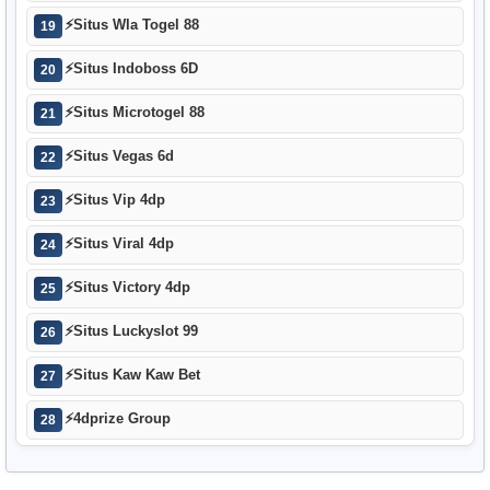
⚡
Situs Wla Togel 88
19
⚡
Situs Indoboss 6D
20
⚡
Situs Microtogel 88
21
⚡
Situs Vegas 6d
22
⚡
Situs Vip 4dp
23
⚡
Situs Viral 4dp
24
⚡
Situs Victory 4dp
25
⚡
Situs Luckyslot 99
26
⚡
Situs Kaw Kaw Bet
27
⚡
4dprize Group
28