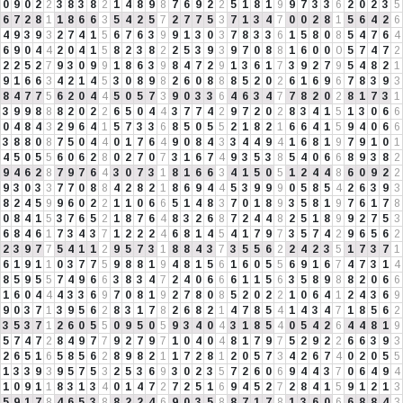
0
9
0
2
2
3
8
3
8
2
1
4
8
9
8
7
6
9
2
2
5
1
8
1
9
9
7
3
3
6
2
0
2
3
5
6
7
2
8
1
1
8
6
6
3
5
4
2
5
7
2
7
7
5
3
7
1
3
4
7
0
0
2
8
1
5
6
4
2
6
4
9
3
9
3
2
7
4
1
5
6
7
6
3
9
9
1
3
0
3
7
8
3
3
6
1
5
8
0
8
5
4
7
6
4
6
9
0
4
4
2
0
4
1
5
8
2
3
8
2
2
5
3
9
3
9
7
0
8
8
1
6
0
0
0
5
7
4
7
2
2
2
5
2
7
9
3
0
9
9
1
8
6
3
9
8
4
7
2
9
1
3
6
1
7
3
9
2
7
9
5
4
8
2
1
9
1
6
6
3
4
2
1
4
5
3
0
8
9
8
2
6
0
8
8
8
5
2
0
2
6
1
6
9
6
7
8
3
9
3
8
4
7
7
5
6
2
0
4
4
5
0
5
7
3
9
0
3
3
6
4
6
3
4
7
7
8
2
0
2
8
1
7
3
1
3
9
9
8
8
8
2
0
2
2
6
5
0
4
4
3
7
7
4
2
9
7
2
0
2
8
3
4
1
5
1
3
0
6
6
0
4
8
4
3
2
9
6
4
1
5
7
3
3
6
8
5
0
5
5
2
1
8
2
1
6
6
4
1
5
9
4
0
6
6
3
8
8
0
8
7
5
0
4
4
0
1
7
6
4
9
0
8
4
3
3
4
4
9
4
1
6
8
1
9
7
9
1
0
1
4
5
0
5
5
6
0
6
2
8
0
2
7
0
7
3
1
6
7
4
9
3
5
3
8
5
4
0
6
6
8
9
3
8
2
9
4
6
2
8
7
9
7
6
4
3
0
7
3
1
8
1
6
6
3
4
1
5
0
5
1
2
4
4
8
6
0
9
2
2
9
3
0
3
3
7
7
0
8
8
4
2
8
2
1
8
6
9
4
4
5
3
9
9
9
0
5
8
5
4
2
6
3
9
3
8
2
4
5
9
9
6
0
2
2
1
1
0
6
6
5
1
4
8
3
7
0
1
8
9
3
5
8
1
9
7
6
1
7
8
0
8
4
1
5
3
7
6
5
2
1
8
7
6
4
8
3
2
6
8
7
2
4
4
8
2
5
1
8
9
9
2
7
5
3
6
8
4
6
1
7
3
4
3
7
1
2
2
2
4
6
8
1
4
5
4
1
7
9
7
3
5
7
4
2
9
6
5
6
2
2
3
9
7
7
5
4
1
1
2
9
5
7
3
1
8
8
4
3
7
3
5
5
6
2
2
4
2
3
5
1
7
3
7
1
6
1
9
1
1
0
3
7
7
5
9
8
8
1
9
4
8
1
5
6
1
6
0
5
5
6
9
1
6
7
4
7
3
1
4
8
5
9
5
5
7
4
9
6
6
3
8
3
4
7
2
4
0
6
6
6
1
1
5
6
3
5
8
9
8
8
2
0
6
6
1
6
0
4
4
4
3
3
6
9
7
0
8
1
9
2
7
8
0
8
5
2
0
2
2
1
0
6
4
1
2
4
3
6
9
9
0
3
7
1
3
9
5
6
2
8
3
1
7
8
2
6
8
2
1
4
7
8
5
4
1
4
3
4
7
1
8
5
6
2
3
5
3
7
1
2
6
0
5
5
0
9
5
0
5
9
3
4
0
4
3
1
8
5
4
0
5
4
2
6
4
4
8
1
9
5
7
4
7
2
8
4
9
7
7
9
2
7
9
7
1
0
4
0
4
8
1
7
9
7
5
2
9
2
2
6
6
3
9
3
2
6
5
1
6
5
8
5
6
2
8
9
8
2
1
1
7
2
8
1
2
0
5
7
3
4
2
6
7
4
0
2
0
5
5
1
3
3
9
3
9
5
7
5
3
2
5
3
6
9
3
0
2
3
5
7
2
6
0
6
9
4
4
3
7
0
6
4
9
4
1
0
9
1
1
8
3
1
3
4
0
1
4
7
2
7
2
5
1
6
9
4
5
2
7
2
8
4
1
5
9
1
2
1
3
5
9
1
7
8
4
6
5
3
8
8
2
2
4
6
9
0
3
5
8
8
7
1
7
8
1
3
6
0
6
6
8
8
4
3