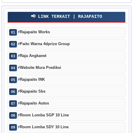
📢 LINK TERKAIT | RAJAPAITO
⚡
Rajapaito Works
01
⚡
Paito Warna 4dprize Group
02
⚡
Raja Angkanet
03
⚡
Website Mura Prediksi
04
⚡
Rajapaito INK
05
⚡
Rajapaito Sbs
06
⚡
Rajapaito Autos
07
⚡
Room Lomba SGP 10 Line
08
⚡
Room Lomba SDY 10 Line
09