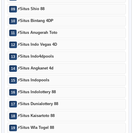
⚡
Situs Shio 88
09
⚡
Situs Bintang 4DP
10
⚡
Situs Anugerah Toto
11
⚡
Situs Indo Vegas 4D
12
⚡
Situs Indo4dpools
13
⚡
Situs Angkanet 4d
14
⚡
Situs Indopools
15
⚡
Situs Indolottery 88
16
⚡
Situs Dunialottery 88
17
⚡
Situs Kaisartoto 88
18
⚡
Situs Wla Togel 88
19