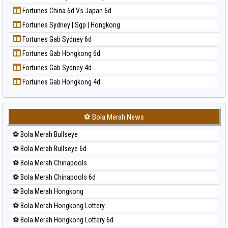
Prediksi Nagoya
Paito Harian Taipei
Fortunes China 6d Vs Japan 6d
Prediksi North Carolina Day
Paito Harian Taiwan
Fortunes Sydney | Sgp | Hongkong
Prediksi Pcso
Fortunes Gab Sydney 6d
Prediksi Sao Paulo
Fortunes Gab Hongkong 6d
Prediksi Singapore
Fortunes Gab Sydney 4d
Prediksi Sydney
Fortunes Gab Hongkong 4d
Prediksi Sydney Lottery
Prediksi Sydney Lottery 6d
Prediksi Sydney Lotto
⚽ Bola Merah News
Prediksi Sydney Pools 6d
⚽ Bola Merah Bullseye
Prediksi Taipei
⚽ Bola Merah Bullseye 6d
Prediksi Taiwan
⚽ Bola Merah Chinapools
⚽ Bola Merah Chinapools 6d
⚽ Bola Merah Hongkong
⚽ Bola Merah Hongkong Lottery
⚽ Bola Merah Hongkong Lottery 6d