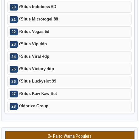
⚡
Situs Indoboss 6D
20
⚡
Situs Microtogel 88
21
⚡
Situs Vegas 6d
22
⚡
Situs Vip 4dp
23
⚡
Situs Viral 4dp
24
⚡
Situs Victory 4dp
25
⚡
Situs Luckyslot 99
26
⚡
Situs Kaw Kaw Bet
27
⚡
4dprize Group
28
📝 Paito Warna Populers