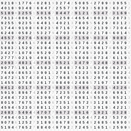
9
2
1
8
9
1
7
7
6
4
0
2
8
1
9
3
2
7
4
2
5
0
8
5
4
2
7
8
9
8
3
9
5
5
1
4
0
1
8
9
9
3
4
8
3
6
8
4
7
2
2
5
5
7
3
9
7
9
3
3
5
8
3
8
2
6
3
4
7
2
5
1
8
9
8
3
2
5
5
1
5
0
1
6
7
8
4
4
7
2
9
1
2
1
3
5
3
4
7
2
3
1
6
9
6
7
6
1
3
4
8
0
6
1
7
4
5
5
5
1
1
2
5
8
4
4
6
5
4
9
8
0
3
3
6
2
8
7
3
1
9
2
5
5
1
9
2
3
5
8
6
4
8
1
9
4
0
2
1
3
7
8
0
5
5
5
6
2
9
2
8
3
1
2
3
1
7
4
4
8
9
1
0
8
8
6
8
2
3
5
0
7
1
6
7
7
4
9
2
2
2
1
3
9
3
7
3
0
4
4
6
2
4
8
3
0
5
8
2
1
5
3
2
7
9
4
7
0
3
3
0
9
6
2
8
2
1
7
8
6
6
0
1
4
5
4
5
5
7
3
9
2
7
6
4
5
6
0
3
3
2
0
9
2
2
7
1
5
9
5
0
3
3
4
7
9
0
8
3
2
1
7
6
8
5
2
4
5
1
6
7
0
8
4
3
6
3
6
2
8
5
3
7
6
4
9
4
2
5
7
3
0
7
9
7
5
8
8
3
2
1
5
2
9
2
6
3
8
4
3
9
6
4
1
5
4
7
3
9
3
5
8
1
7
8
0
5
5
2
7
3
4
2
7
9
1
0
7
8
6
9
5
2
9
2
7
5
6
8
5
0
7
4
5
9
3
0
3
8
2
8
4
1
5
6
2
7
7
7
5
0
2
1
9
1
4
9
8
1
9
7
5
3
2
5
5
8
0
8
8
0
7
3
4
7
6
1
1
9
1
2
0
9
3
3
4
8
3
1
4
0
7
4
5
9
9
5
2
1
3
3
4
7
9
7
1
2
4
8
3
2
6
8
3
2
9
0
7
7
5
1
9
1
4
5
4
5
8
2
1
3
8
4
8
3
7
6
3
3
6
5
2
4
9
4
9
2
7
1
8
7
6
4
9
4
8
6
5
3
8
3
9
9
1
1
2
7
8
1
9
4
3
2
3
5
9
3
5
4
9
0
9
2
2
4
3
4
7
2
9
1
5
7
4
2
0
4
1
1
2
7
9
6
8
5
5
3
6
5
2
2
9
7
4
2
9
8
9
6
6
1
4
5
5
1
0
7
6
8
5
2
6
1
7
8
9
8
4
9
4
2
4
8
6
5
7
1
9
7
7
1
8
3
3
6
9
4
1
2
3
0
3
1
7
8
5
9
7
2
9
8
8
3
0
3
5
4
8
6
5
1
2
5
1
6
4
3
2
6
8
5
9
1
9
1
8
9
6
7
4
2
6
0
7
7
7
2
3
5
8
1
0
0
4
4
4
0
5
2
7
6
9
6
1
7
2
4
8
4
3
7
2
3
0
3
6
3
9
9
9
1
4
7
0
7
8
9
8
1
9
5
5
6
0
6
9
5
2
1
3
8
0
1
9
1
7
6
7
5
3
9
1
6
0
6
7
3
5
1
6
8
5
7
2
9
3
1
2
8
1
6
9
0
0
0
4
5
9
4
4
5
2
3
0
3
8
8
1
1
2
7
1
0
3
3
6
5
3
7
1
3
9
1
9
1
4
2
2
1
3
2
6
8
3
2
5
4
9
4
4
4
7
0
7
7
9
6
7
2
9
8
6
1
6
7
1
9
2
1
3
0
3
2
8
1
7
4
9
4
4
0
1
3
4
7
9
9
9
5
5
0
0
3
3
6
8
1
0
4
4
7
2
4
3
7
5
3
7
0
7
9
0
7
8
6
1
2
5
2
7
3
1
8
9
8
0
6
7
8
6
9
4
5
4
9
2
6
8
5
4
6
9
9
0
9
5
1
9
4
4
7
6
5
2
7
8
8
4
0
4
9
7
9
2
2
7
2
4
5
9
1
6
5
1
6
2
5
9
9
9