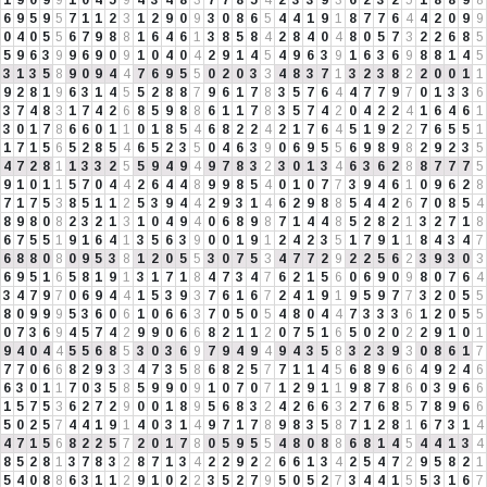
6
9
5
9
5
7
1
1
2
3
1
2
9
0
9
3
0
8
6
5
4
4
1
9
1
8
7
7
6
4
4
2
0
9
9
0
4
0
5
5
6
7
9
8
8
1
6
4
6
1
3
8
5
8
4
2
8
4
0
4
8
0
5
7
3
2
2
6
8
5
5
9
6
3
9
9
6
9
0
9
1
0
4
0
4
2
9
1
4
5
4
9
6
3
9
1
6
3
6
9
8
8
1
4
5
3
1
3
5
8
9
0
9
4
4
7
6
9
5
5
0
2
0
3
3
4
8
3
7
1
3
2
3
8
2
2
0
0
1
1
9
2
8
1
9
6
3
1
4
5
5
2
8
8
7
9
6
1
7
8
3
5
7
6
4
4
7
7
9
7
0
1
3
3
6
3
7
4
8
3
1
7
4
2
6
8
5
9
8
8
6
1
1
7
8
3
5
7
4
2
0
4
2
2
4
1
6
4
6
1
3
0
1
7
8
6
6
0
1
1
0
1
8
5
4
6
8
2
2
4
2
1
7
6
4
5
1
9
2
2
7
6
5
5
1
1
7
1
5
6
5
2
8
5
4
6
5
2
3
5
0
4
6
3
9
0
6
9
5
5
6
9
8
9
8
2
9
2
3
5
4
7
2
8
1
1
3
3
2
5
5
9
4
9
4
9
7
8
3
2
3
0
1
3
4
6
3
6
2
8
8
7
7
7
5
9
1
0
1
1
5
7
0
4
4
2
6
4
4
8
9
9
8
5
4
0
1
0
7
7
3
9
4
6
1
0
9
6
2
8
7
1
7
5
3
8
5
1
1
2
5
3
9
4
4
2
9
3
1
4
6
2
9
8
8
5
4
4
2
6
7
0
8
5
4
8
9
8
0
8
2
3
2
1
3
1
0
4
9
4
0
6
8
9
8
7
1
4
4
8
5
2
8
2
1
3
2
7
1
8
6
7
5
5
1
9
1
6
4
1
3
5
6
3
9
0
0
1
9
1
2
4
2
3
5
1
7
9
1
1
8
4
3
4
7
6
8
8
0
8
0
9
5
3
8
1
2
0
5
5
3
0
7
5
3
4
7
7
2
9
2
2
5
6
2
3
9
3
0
3
6
9
5
1
6
5
8
1
9
1
3
1
7
1
8
4
7
3
4
7
6
2
1
5
6
0
6
9
0
9
8
0
7
6
4
3
4
7
9
7
0
6
9
4
4
1
5
3
9
3
7
6
1
6
7
2
4
1
9
1
9
5
9
7
7
3
2
0
5
5
8
0
9
9
9
5
3
6
0
6
1
0
6
6
3
7
0
5
0
5
4
8
0
4
4
7
3
3
3
6
1
2
0
5
5
0
7
3
6
9
4
5
7
4
2
9
9
0
6
6
8
2
1
1
2
0
7
5
1
6
5
0
2
0
2
2
9
1
0
1
9
4
0
4
4
5
5
6
8
5
3
0
3
6
9
7
9
4
9
4
9
4
3
5
8
3
2
3
9
3
0
8
6
1
7
7
7
0
6
6
8
2
9
3
3
4
7
3
5
8
6
8
2
5
7
7
1
1
4
5
6
8
9
6
6
4
9
2
4
6
6
3
0
1
1
7
0
3
5
8
5
9
9
0
9
1
0
7
0
7
1
2
9
1
1
9
8
7
8
6
0
3
9
6
6
1
5
7
5
3
6
2
7
2
9
0
0
1
8
9
5
6
8
3
2
4
2
6
6
3
2
7
6
8
5
7
8
9
6
6
5
0
2
5
7
4
4
1
9
1
4
0
3
1
4
9
7
1
7
8
9
8
3
5
8
7
1
2
8
1
6
7
3
1
4
4
7
1
5
6
8
2
2
5
7
2
0
1
7
8
0
5
9
5
5
4
8
0
8
8
6
8
1
4
5
4
4
1
3
4
8
5
2
8
1
3
7
8
3
2
8
7
1
3
4
2
2
9
2
2
6
6
1
3
4
2
5
4
7
2
9
5
8
2
1
5
4
0
8
8
6
3
1
1
2
9
1
0
2
2
3
5
2
7
9
5
0
5
2
7
3
4
4
1
5
5
3
1
6
7