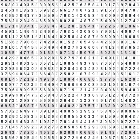
9
6
3
0
3
4
9
3
5
8
8
0
9
5
5
1
4
2
5
7
6
2
5
8
4
1
0
1
7
8
9
7
8
4
3
2
4
5
3
8
1
8
2
3
5
6
9
3
2
5
6
6
1
7
8
0
7
2
1
3
9
1
5
7
3
0
4
7
0
7
4
3
6
5
2
8
4
1
7
8
3
5
5
9
5
7
9
3
1
4
3
0
5
8
4
4
8
0
9
9
2
6
0
4
4
7
5
6
2
8
2
8
4
9
4
6
5
0
9
9
8
0
2
8
1
4
8
7
0
7
5
4
9
9
9
1
2
7
4
2
8
1
7
1
8
3
8
4
1
5
5
0
3
4
7
4
1
2
8
1
2
9
4
3
7
7
2
2
6
8
0
1
9
6
6
4
5
9
1
1
1
4
6
4
1
2
4
6
8
5
7
6
3
1
4
3
0
8
0
8
7
9
6
1
7
4
0
6
7
4
8
5
1
1
2
2
6
5
1
6
3
1
6
4
1
0
2
5
8
4
4
0
8
7
6
9
5
0
9
9
1
9
6
8
5
5
1
5
6
2
7
9
0
6
6
7
4
2
9
2
0
1
5
2
7
6
5
4
9
4
4
2
6
0
6
8
3
1
6
7
3
0
1
0
1
7
4
4
5
9
5
0
4
9
4
4
0
2
7
9
2
6
6
0
6
7
4
1
3
4
8
3
6
5
2
1
0
5
5
1
4
7
7
6
4
9
1
5
3
8
0
7
1
3
4
5
9
7
6
4
6
0
3
5
8
1
3
1
9
1
6
4
2
9
2
8
4
6
5
2
9
8
2
8
1
5
2
7
9
7
6
8
2
1
3
7
4
9
1
1
1
4
1
0
1
2
9
3
1
4
8
0
3
5
8
0
5
7
1
8
1
0
8
5
4
9
3
7
8
6
7
0
6
7
4
5
4
9
9
9
3
2
9
8
8
6
2
3
0
3
4
9
8
3
2
0
2
8
4
3
9
1
4
8
3
8
1
9
2
2
6
7
2
2
4
3
7
6
9
6
0
6
4
7
2
6
6
4
3
7
2
5
8
2
1
8
7
2
9
2
4
2
3
0
3
5
1
6
1
7
0
8
1
4
5
7
2
1
9
1
4
9
3
0
3
1
8
9
4
4
0
6
8
6
5
3
7
7
6
4
1
6
2
9
2
0
8
9
7
7
7
8
2
3
5
2
4
4
9
4
7
5
6
0
6
6
2
0
8
8
5
3
1
0
1
6
1
6
7
4
7
5
9
6
6
9
0
9
5
5
5
6
8
0
8
8
7
1
9
1
2
1
4
2
6
8
4
0
6
6
5
9
4
8
3
1
0
9
9
9
0
7
4
7
2
2
5
8
4
3
3
5
2
2
4
7
3
3
6
9
8
6
1
2
3
4
3
7
2
9
9
0
7
3
1
2
9
8
7
6
5
6
0
6
6
2
6
4
3
7
1
3
2
7
9
9
1
7
8
6
1
4
8
2
1
6
9
5
2
7
4
5
8
7
6
8
5
1
0
1
4
4
0
2
2
3
7
5
7
3
1
8
3
0
3
2
1
3
7
1
5
7
0
2
2
6
4
9
7
7
0
9
1
9
1
4
9
0
5
5
1
9
5
2
7
5
8
4
5
9
8
0
9
6
6
3
0
2
9
2
1
6
8
3
2
6
1
2
6
8
3
8
0
5
5
2
0
1
3
4
9
1
5
9
5
0
9
4
3
7
5
2
4
1
5
4
8
3
8
2
1
9
3
7
1
7
8
1
4
5
4
4
1
6
7
3
0
6
2
8
0
7
2
7
9
1
7
1
4
5
7
6
9
2
2
9
0
2
7
9
2
0
5
0
5
6
5
2
9
2
0
3
6
9
6
1
0
8
2
1
2
6
4
3
7
7
8
2
0
2
4
6
3
2
5
6
2
9
8
8
0
6
9
6
6
9
1
4
3
7
7
2
6
4
1
3
5
5
6
2
9
2
5
4
9
8
2
5
5
1
0
2
7
2
9
6
0
2
4
6
1
0
8
7
6
5
1
2
1
3