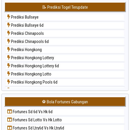
Paito Harian Japan 6d
📝 Prediksi Togel Terupdate
Paito Harian Korea
Prediksi Bullseye
Paito Harian Kuda Lari
Prediksi Bullseye 6d
Paito Harian Magnum Cambodia
Prediksi Chinapools
Paito Harian Nagoya
Prediksi Chinapools 6d
Paito Harian New York Midday
Prediksi Hongkong
Paito Harian North Carolina Day
Prediksi Hongkong Lottery
Paito Harian Pcso
Prediksi Hongkong Lottery 6d
Paito Harian Pennsylvania Day
Prediksi Hongkong Lotto
Paito Harian Sao Paulo
Prediksi Hongkong Pools 6d
Paito Harian Singapore
Prediksi Japan
Paito Harian Sydney
Prediksi Japan 6d
Paito Harian Sydney Lottery
⚽ Bola Fortunes Gabungan
Prediksi Korea
Paito Harian Sydney Lottery 6d
Fortunes Sd 6d Vs Hk 6d
Prediksi Kuda Lari
Paito Harian Sydney Lotto
Fortunes Sd Lotto Vs Hk Lotto
Prediksi Magnum Cambodia
Paito Harian Sydney Pools 6d
Fortunes Sd Ltry6d Vs Hk Ltry6d