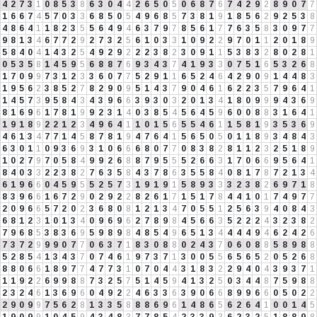
4
2
7
3
1
0
8
5
3
8
6
3
0
4
4
2
6
5
0
5
0
6
8
7
6
7
4
2
9
2
8
9
0
7
7
1
6
6
7
4
5
7
0
3
3
6
8
5
0
5
4
9
6
8
5
7
3
8
1
9
1
8
5
6
2
9
2
5
3
8
4
8
6
4
1
1
8
2
3
5
5
6
4
9
4
6
3
7
9
7
8
5
6
1
7
7
6
3
5
8
3
0
9
7
7
9
8
1
3
4
6
7
7
2
9
2
7
3
2
5
6
1
0
3
3
1
0
9
2
2
9
7
0
1
1
2
0
1
8
9
5
8
4
0
4
1
4
3
2
5
4
9
2
9
2
2
2
3
8
2
3
0
9
1
1
5
3
8
3
2
8
0
2
8
1
0
5
3
5
8
1
4
5
9
5
6
8
8
7
6
9
3
4
3
7
4
1
9
3
3
0
7
5
1
6
5
3
2
6
8
1
7
0
9
9
7
3
1
2
3
3
6
0
7
7
5
2
9
1
1
6
5
2
4
6
4
2
9
0
9
1
4
4
8
3
1
9
5
6
2
3
8
5
2
7
8
2
9
0
9
5
1
4
3
7
9
0
4
6
1
6
2
2
3
5
7
9
6
4
1
1
4
5
7
3
9
5
8
4
3
4
3
9
6
6
3
9
3
0
3
2
0
1
3
4
1
8
0
9
9
9
4
3
6
9
8
1
6
9
6
1
7
8
1
9
9
2
3
1
4
0
3
8
5
4
5
6
4
5
9
6
0
0
8
8
3
1
6
4
1
1
9
1
8
9
2
2
1
2
3
4
9
6
4
1
1
0
1
5
6
5
5
4
6
1
1
5
8
1
9
3
5
3
6
9
4
6
1
3
4
7
7
1
4
5
8
7
8
1
9
4
7
6
4
1
5
6
5
0
5
0
1
1
8
9
3
4
8
4
3
6
3
0
1
1
0
9
3
6
9
3
1
0
6
6
6
8
0
7
7
0
8
3
8
2
8
1
1
2
3
2
5
1
8
9
1
0
2
7
9
7
0
5
8
4
9
9
2
6
8
8
7
9
5
5
5
2
6
6
3
1
7
0
6
6
9
5
6
4
1
8
4
0
3
3
2
2
3
8
2
7
6
3
5
8
4
3
7
8
6
3
5
5
8
4
0
8
1
7
8
7
2
1
3
4
6
1
9
6
6
0
4
5
9
5
5
2
5
7
3
1
9
1
9
1
5
8
9
3
3
3
2
3
8
2
6
9
7
1
8
8
3
9
6
6
1
6
7
2
9
0
2
9
2
2
8
2
6
1
7
1
5
1
7
8
4
4
1
0
1
7
4
9
7
7
2
0
9
6
6
5
7
2
0
2
3
6
8
0
8
1
2
1
3
4
7
0
5
5
1
2
5
6
3
9
4
0
8
4
3
6
8
1
2
3
1
0
1
3
4
0
9
6
9
6
2
7
8
9
8
4
5
6
6
3
5
2
2
2
4
3
2
3
8
2
7
9
6
8
5
3
8
3
6
9
5
9
8
9
8
4
8
5
4
9
6
5
1
3
4
4
4
4
9
4
6
2
4
2
6
7
3
7
2
9
9
9
0
7
7
0
6
3
7
1
8
3
0
8
8
0
2
4
3
7
0
6
0
8
8
5
8
9
8
8
5
2
8
5
4
1
3
4
3
7
0
7
4
6
1
9
7
3
7
1
3
0
0
5
5
6
5
6
5
2
0
5
2
6
8
8
8
0
6
6
1
8
9
7
7
4
7
7
3
1
0
7
0
4
4
3
1
8
3
2
2
9
4
0
4
3
9
3
7
1
1
1
9
2
2
6
9
9
8
8
7
3
2
5
7
5
1
4
5
9
4
1
3
2
5
0
3
4
4
8
7
5
9
8
8
2
3
2
4
6
1
3
6
9
6
0
4
9
2
2
4
6
3
3
6
3
9
0
6
6
8
9
9
6
6
0
5
0
2
2
2
9
0
9
9
7
5
6
2
8
1
3
3
5
8
8
8
6
9
6
1
4
8
6
5
6
2
6
4
1
0
0
1
4
5
1
9
0
9
9
1
0
4
5
9
4
3
4
8
3
7
7
8
5
4
2
3
3
9
3
6
2
3
2
5
1
8
8
9
8