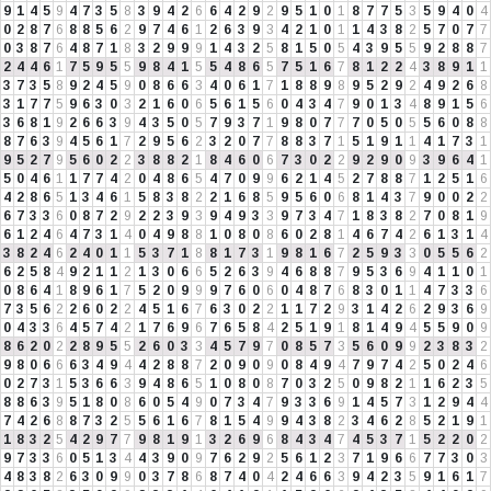
9
1
4
5
9
4
7
3
5
8
3
9
4
2
6
6
4
2
9
2
9
5
1
0
1
8
7
7
5
3
5
9
4
0
4
0
2
8
7
6
8
8
5
6
2
9
7
4
6
1
2
6
3
9
3
4
2
1
0
1
1
4
3
8
2
5
7
0
7
7
0
3
8
7
6
4
8
7
1
8
3
2
9
9
9
1
4
3
2
5
8
1
5
0
5
4
3
9
5
5
9
2
8
8
7
2
4
4
6
1
7
5
9
5
5
9
8
4
1
5
5
4
8
6
5
7
5
1
6
7
8
1
2
2
4
3
8
9
1
1
3
7
3
5
8
9
2
4
5
9
0
8
6
6
3
4
0
6
1
7
1
8
8
9
8
9
5
2
9
2
4
9
2
6
8
3
1
7
7
5
9
6
3
0
3
2
1
6
0
6
5
6
1
5
6
0
4
3
4
7
9
0
1
3
4
8
9
1
5
6
3
6
8
1
9
2
6
6
3
9
4
3
5
0
5
7
9
3
7
1
9
8
0
7
7
7
0
5
0
5
5
6
0
8
8
8
7
6
3
9
4
5
6
1
7
2
9
5
6
2
3
2
0
7
7
8
8
3
7
1
5
1
9
1
1
4
1
7
3
1
9
5
2
7
9
5
6
0
2
2
3
8
8
2
1
8
4
6
0
6
7
3
0
2
2
9
2
9
0
9
3
9
6
4
1
5
0
4
6
1
1
7
7
4
2
0
4
8
6
5
4
7
0
9
9
6
2
1
4
5
2
7
8
8
7
1
2
5
1
6
4
2
8
6
5
1
3
4
6
1
5
8
3
8
2
2
1
6
8
5
9
5
6
0
6
8
1
4
3
7
9
0
0
2
2
6
7
3
3
6
0
8
7
2
9
2
2
3
9
3
9
4
9
3
3
9
7
3
4
7
1
8
3
8
2
7
0
8
1
9
6
1
2
4
6
4
7
3
1
4
0
4
9
8
8
1
0
8
0
8
6
0
2
8
1
4
6
7
4
2
6
1
3
1
4
3
8
2
4
6
2
4
0
1
1
5
3
7
1
8
8
1
7
3
1
9
8
1
6
7
2
5
9
3
3
0
5
5
6
2
6
2
5
8
4
9
2
1
1
2
1
3
0
6
6
5
2
6
3
9
4
6
8
8
7
9
5
3
6
9
4
1
1
0
1
0
8
6
4
1
8
9
6
1
7
5
2
0
9
9
9
7
6
0
6
0
4
8
7
6
8
3
0
1
1
4
7
3
3
6
7
3
5
6
2
2
6
0
2
2
4
5
1
6
7
6
3
0
2
2
1
1
7
2
9
3
1
4
2
6
2
9
3
6
9
0
4
3
3
6
4
5
7
4
2
1
7
6
9
6
7
6
5
8
4
2
5
1
9
1
8
1
4
9
4
5
5
9
0
9
8
6
2
0
2
2
8
9
5
5
2
6
0
3
3
4
5
7
9
7
0
8
5
7
3
5
6
0
9
9
2
3
8
3
2
9
8
0
6
6
6
3
4
9
4
4
2
8
8
7
2
0
9
0
9
0
8
4
9
4
7
9
7
4
2
5
0
2
4
6
0
2
7
3
1
5
3
6
6
3
9
4
8
6
5
1
0
8
0
8
7
0
3
2
5
0
9
8
2
1
1
6
2
3
5
8
8
6
3
9
5
1
8
0
8
6
0
5
4
9
0
7
3
4
7
9
3
3
6
9
1
4
5
7
3
1
2
9
4
4
7
4
2
6
8
8
7
3
2
5
5
6
1
6
7
8
1
5
4
9
9
4
3
8
2
3
4
6
2
8
5
2
1
9
1
1
8
3
2
5
4
2
9
7
7
9
8
1
9
1
3
2
6
9
6
8
4
3
4
7
4
5
3
7
1
5
2
2
0
2
9
7
3
3
6
0
5
1
3
4
4
3
9
0
9
7
6
2
9
2
5
6
1
2
3
7
1
9
6
6
7
7
3
0
3
4
8
3
8
2
6
3
0
9
9
0
3
7
8
6
8
7
4
0
4
2
4
6
6
3
9
4
2
3
5
9
1
6
1
7