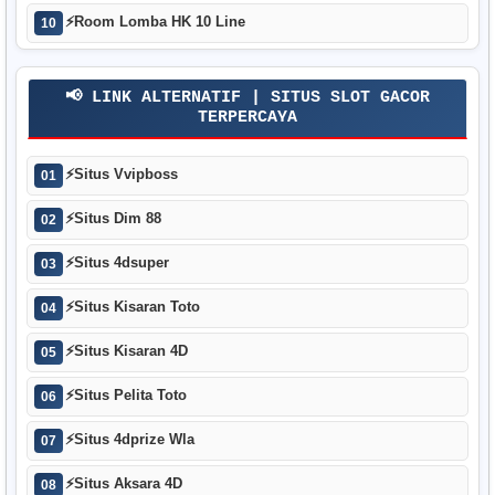
⚡
Room Lomba HK 10 Line
10
📢 LINK ALTERNATIF | SITUS SLOT GACOR
TERPERCAYA
⚡
Situs Vvipboss
01
⚡
Situs Dim 88
02
⚡
Situs 4dsuper
03
⚡
Situs Kisaran Toto
04
⚡
Situs Kisaran 4D
05
⚡
Situs Pelita Toto
06
⚡
Situs 4dprize Wla
07
⚡
Situs Aksara 4D
08