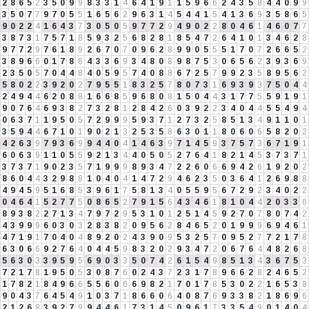
2
8
6
5
2
3
5
0
9
9
8
3
3
1
4
6
4
1
9
1
1
5
9
6
6
2
4
3
5
8
4
4
0
9
9
3
5
0
7
7
9
7
0
5
5
1
6
5
6
2
9
6
3
1
4
5
4
4
1
5
4
1
3
6
9
3
5
8
6
5
9
0
2
2
4
1
6
4
3
7
3
0
5
0
5
9
7
7
2
9
4
9
0
2
2
8
0
4
6
1
4
6
0
7
7
3
8
7
3
1
7
5
7
1
8
5
9
3
2
5
6
8
2
8
1
8
5
4
7
2
6
4
1
0
1
3
4
6
2
8
9
7
7
2
9
7
6
1
8
9
2
6
7
0
7
0
9
6
2
8
9
9
0
5
5
5
1
7
0
7
2
6
6
5
2
3
8
9
6
6
0
1
7
8
6
4
3
3
6
9
3
4
8
0
8
9
8
7
5
3
0
6
5
6
2
3
9
3
6
9
2
3
5
0
5
7
0
4
4
8
4
0
5
9
5
7
4
0
8
8
6
7
2
5
7
9
9
2
3
5
8
9
5
6
2
5
8
0
2
2
3
9
2
0
2
7
9
5
5
1
8
3
2
5
7
8
0
7
3
1
6
9
3
9
3
7
5
0
4
4
2
4
9
4
4
6
2
0
8
8
1
6
6
8
5
9
6
8
0
8
1
5
0
4
4
3
1
7
7
5
5
9
1
9
1
9
0
7
6
4
6
9
3
8
2
7
3
2
8
1
2
8
4
2
6
0
3
9
2
2
3
4
0
4
4
5
5
4
9
4
0
6
3
7
1
1
9
5
0
5
7
2
9
9
9
5
9
3
7
1
2
7
3
2
5
8
5
1
3
4
9
1
1
0
1
3
5
9
4
4
6
7
1
0
1
9
0
2
1
3
2
5
3
5
8
6
3
0
1
1
8
0
6
0
6
5
8
2
0
2
4
2
6
3
9
7
9
3
6
9
9
4
4
0
4
1
4
6
3
9
7
1
4
5
9
3
7
5
7
3
6
7
1
9
1
6
0
6
3
9
1
1
0
5
5
9
2
1
3
4
4
0
5
0
5
2
7
6
4
1
8
2
1
4
5
3
7
3
7
1
3
7
3
7
1
9
0
2
3
5
7
1
9
9
9
8
9
3
4
7
2
2
6
0
6
6
9
4
2
6
1
9
2
0
2
8
6
0
4
4
3
2
9
8
8
1
0
4
0
4
1
4
7
2
9
4
6
2
3
5
0
3
6
4
1
2
6
9
8
8
4
9
4
5
9
5
1
6
8
5
3
9
6
1
7
5
8
1
3
4
0
5
5
9
5
6
7
2
9
2
3
4
0
2
2
0
4
6
4
1
5
2
7
7
5
0
8
6
5
2
7
9
1
5
6
4
3
4
6
1
8
1
0
4
4
2
0
3
3
6
8
9
3
8
2
2
7
1
3
4
7
9
7
2
9
5
3
1
0
1
2
5
1
4
5
9
2
7
0
7
8
0
7
4
2
4
3
9
9
9
6
0
3
0
3
2
8
3
8
2
0
9
5
6
2
8
4
6
5
2
0
1
9
9
9
6
9
4
6
1
4
7
1
9
1
7
0
4
0
4
8
9
2
0
2
4
3
9
0
9
5
3
2
5
7
0
9
5
2
7
7
2
1
7
8
6
3
0
6
6
9
2
7
6
4
0
4
4
5
9
8
3
2
0
2
9
3
4
7
2
0
6
7
6
4
4
8
2
6
8
5
6
3
0
3
3
9
5
9
5
6
9
0
3
3
5
0
7
4
2
6
1
5
4
9
8
5
1
3
4
3
6
7
5
3
7
2
1
7
8
1
9
5
0
5
3
0
8
7
6
0
2
4
3
7
2
3
1
7
8
9
6
6
2
8
2
4
6
5
2
1
7
8
2
1
8
4
9
6
6
5
5
6
0
6
6
9
8
2
1
7
0
1
7
8
5
3
0
2
2
1
6
5
3
8
9
0
4
3
7
6
4
5
4
9
1
0
3
7
1
8
6
6
0
6
4
0
8
7
6
9
3
3
8
2
1
8
6
9
6
2
1
2
6
8
3
9
2
7
9
9
4
4
6
1
7
3
1
4
5
0
9
6
1
7
3
3
5
4
9
0
1
4
0
4