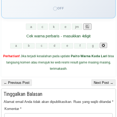
OFF
Cek warna perbaris - masukkan 4digit
Perhatian!
Jika terjadi kesalahan pada update
Paito Warna Kuda Lari
bisa
langsung komen atau merujuk ke web resmi result game masing masing,
terimakasih.
← Previous Post
Next Post →
Tinggalkan Balasan
Alamat email Anda tidak akan dipublikasikan.
Ruas yang wajib ditandai
*
Komentar
*